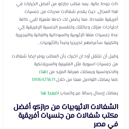
ذات جودة عالية. يعد مكتب درازكو من أفضل الخيارات في
هذا المجال، حيث يقدم شغالات مدربات من جنسيات
أفريقية متعددة، مما يضمن لك خدمة متميزة تلبي كافة
احتياجات منزلك وعائلتك وتنقسم الجنسية الإفريقية إلي
عدة جنسيات منها الإثيوبية والسودانية والغانية والنيجيرية
والكينية سأعرضهم تدريجيا ونبدأ بالأثيوبيات..
وقبل أن ننتقل أود ان اخبرك بأن المكتب يوفر ايضا شغالات
من جنسيات اسيوية مثل الفلبينية والسريلانكية
والاندونسية ويمكنك معرفة المزيد من (
هنا
)
كما يمكنك التواصل معنا من خلال:
01116423671
يمكنك إرسال رسالة عبر واتساب
اضغط هنا
الشغالات الاثيوبيات من درازكو أفضل
مكتب شغالات من جنسيات أفريقية
في مصر