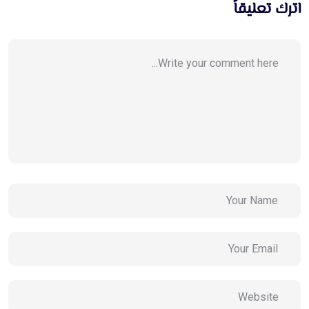
اترك تعليقاً