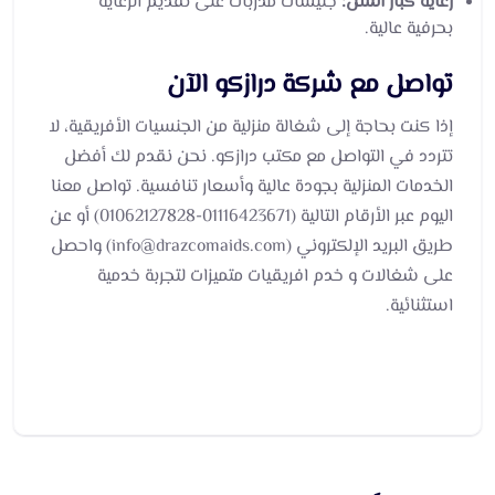
رعاية كبار السن:
جليسات مدربات على تقديم الرعاية
بحرفية عالية.
تواصل مع شركة درازكو الآن
إذا كنت بحاجة إلى شغالة منزلية من الجنسيات الأفريقية، لا
تتردد في التواصل مع مكتب درازكو. نحن نقدم لك أفضل
الخدمات المنزلية بجودة عالية وأسعار تنافسية. تواصل معنا
اليوم عبر الأرقام التالية (01116423671-01062127828) أو عن
طريق البريد الإلكتروني (info@drazcomaids.com) واحصل
على شغالات و خدم افريقيات متميزات لتجربة خدمية
استثنائية.