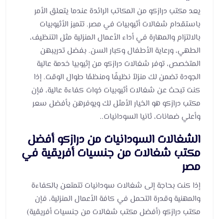
يعد مكتب درازكو من المكاتب الرائدة عندما يتعلق الأمر
باستقدام شغالات أثيوبيات في مصر. تتميز الأثيوبيات
بالالتزام والمهارة في أداء الأعمال المنزلية مثل التنظيف،
الطهي، ورعاية الأطفال وكبار السن. بفضل تدريبهن
المتخصص، توفر شغالات درازكو من إثيوبيا خدمة عالية
الجودة تضمن لك منزلاً نظيفًا ومنظمًا طوال الوقت. إذا
كنت تبحث عن شغالات أثيوبيات ذوات كفاءة عالية، فإن
مكتب درازكو هو الخيار الأمثل لك ويوفرهن بأفضل سعر
وأعلي ضمانات، ثانيا السودانيات..
الشغالات السودانيات من درازكو أفضل
مكتب شغالات من جنسيات أفريقية في
مصر
إذا كنت بحاجة إلى شغالات سودانيات تتمتعن بالكفاءة
والمهنية وقدرة التحمل في كافة الأعمال المنزلية، فإن
مكتب درازكو (أفضل مكتب شغالات من جنسيات أفريقية)