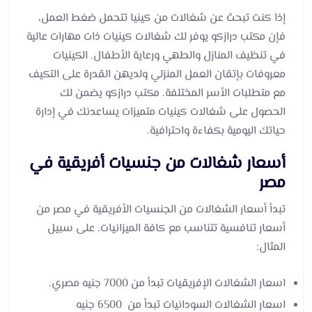
إذا كنت تبحث عن شغالات من كينيا تتحمل ضغط العمل،
فإن مكتب درازكو يوفر لك شغالات كينيات ذات مهارات عالية
في تنظيف المنازل والطهي ورعاية الأطفال. الكينيات
معروفات بإتقان العمل المنزلي ولديهن القدرة على التكيف
مع متطلبات الأسر المختلفة. مكتب درازكو يضمن لك
الحصول على شغالات كينيات متميزات يساعدنك في إدارة
حياتك اليومية بكفاءة واحترافية.
أسعار شغالات من جنسيات أفريقية في
مصر
تبدأ أسعار الشغالات من الجنسيات الأفريقية في مصر من
أسعار تنافسية تتناسب مع كافة الميزانيات. على سبيل
المثال:
اسعار الشغالات الإفريقيات تبدأ من 7000 جنيه مصري.
اسعار الشغالات السودانيات تبدأ من 6500 جنيه