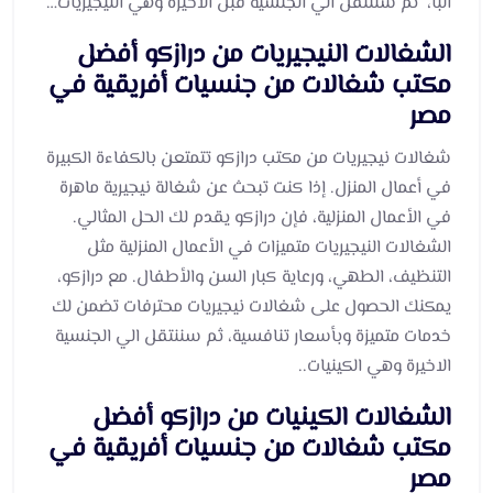
البا، ثم سننتقل الي الجنسية قبل الاخيرة وهي النيجيريات…
الشغالات النيجيريات من درازكو أفضل
مكتب شغالات من جنسيات أفريقية في
مصر
شغالات نيجيريات من مكتب درازكو تتمتعن بالكفاءة الكبيرة
في أعمال المنزل. إذا كنت تبحث عن شغالة نيجيرية ماهرة
في الأعمال المنزلية، فإن درازكو يقدم لك الحل المثالي.
الشغالات النيجيريات متميزات في الأعمال المنزلية مثل
التنظيف، الطهي، ورعاية كبار السن والأطفال. مع درازكو،
يمكنك الحصول على شغالات نيجيريات محترفات تضمن لك
خدمات متميزة وبأسعار تنافسية، ثم سننتقل الي الجنسية
الاخيرة وهي الكينيات..
الشغالات الكينيات من درازكو أفضل
مكتب شغالات من جنسيات أفريقية في
مصر