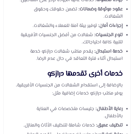
جودة مضمونة:
خدمات عالية الجودة تركز على التفاصيل.
عقود موثوقة وضمانات:
تضمن حقوقك وحقوق
الشغالات.
إجراءات أمان:
توفير بيئة آمنة للعملاء والشغالات.
تنوع الجنسيات:
شغالات من أفضل الجنسيات الأفريقية
لتلبية كافة احتياجاتك.
خدمة استبدال:
يقدم مكتب شغالات درازكو خدمة
استبدال أثناء فترة التعاقد في حال عدم الرضا.
خدمات أخرى تقدمها درازكو
بالإضافة إلى استقدام الشغالات من الجنسيات الأفريقية،
يوفر مكتب درازكو خدمات إضافية مثل:
رعاية الأطفال:
جليسات متخصصات في العناية
بالأطفال.
تنظيف عميق:
خدمات شاملة لتنظيف الأثاث والمنازل.