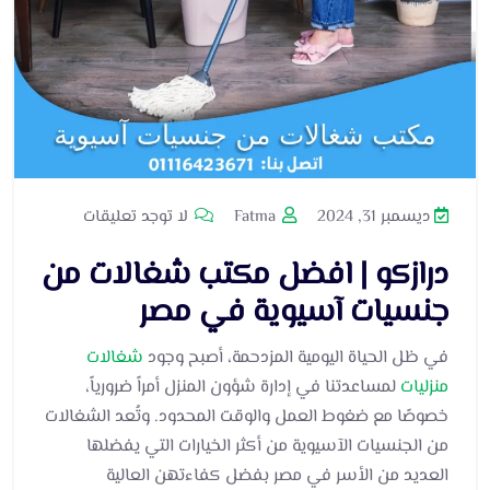
ديسمبر 31, 2024
Fatma
لا توجد تعليقات
درازكو | افضل مكتب شغالات من
جنسيات آسيوية في مصر
في ظل الحياة اليومية المزدحمة، أصبح وجود
شغالات
منزليات
لمساعدتنا في إدارة شؤون المنزل أمراً ضرورياً،
خصوصًا مع ضغوط العمل والوقت المحدود. وتُعد الشغالات
من الجنسيات الآسيوية من أكثر الخيارات التي يفضلها
العديد من الأسر في مصر بفضل كفاءتهن العالية