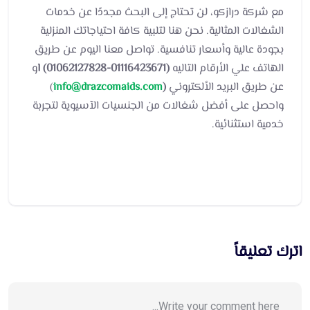
مع شركة درازكو، لن تحتاج إلى البحث مجددًا عن خدمات
الشغالات المثالية. نحن هنا لتلبية كافة احتياجاتك المنزلية
بجودة عالية وأسعار تنافسية. تواصل معنا اليوم عن طريق
الهاتف علي الأرقام التاليه
(01116423671-01062127828) ا
و
عن طريق البريد الألكتروني
(
info@drazcomaids.com
)
واحصل على أفضل شغالات من الجنسيات الآسيوية لتجربة
خدمية استثنائية.
اترك تعليقاً