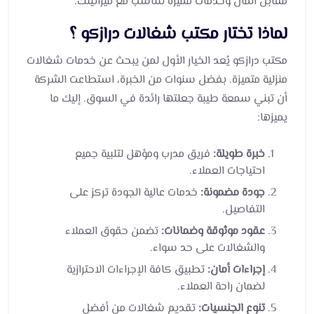
مقابل المال وخدمات مميزة تتناسب مع ميزانيتك.
لماذا تختار مكتب شغالات درازكو ؟
مكتب درازكو يُعد الخيار الأول لمن يبحث عن خدمات شغالات
منزلية متميزة. بفضل سنوات من الخبرة، استطاعت الشركة
أن تبني سمعة طيبة جعلتها رائدة في السوق. إليك ما
يميزها:
خبرة طويلة:
فريق مدرب ومؤهل لتلبية جميع
احتياجات العملاء.
جودة مضمونة:
خدمات عالية الجودة تركز على
التفاصيل.
عقود موثوقة وضمانات:
تضمن حقوق العملاء
والشغالات على حد سواء.
إجراءات أمان:
تطبيق كافة الإجراءات الاحترازية
لضمان راحة العملاء.
تنوع الجنسيات:
تقديم شغالات من أفضل