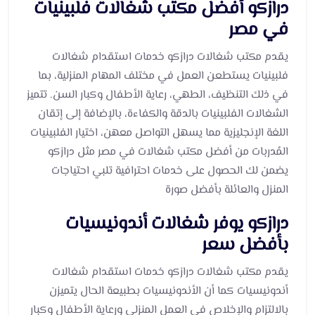
درازكو أفضل مكتب شغالات فلبينيات
في مصر
يقدم مكتب شغالات درازكو خدمات استقدام شغالات
فلبينيات يستطعن العمل في مختلف المهام المنزلية، بما
في ذلك التنظيف، الطهي، رعاية الأطفال وكبار السن. تتميز
الشغالات الفلبينيات بالدقة والكفاءة، بالإضافة إلى إتقان
اللغة الإنجليزية مما يسهل التواصل معهن، اختيار الفلبينيات
المُدربات من أفضل مكتب شغالات في مصر مثل درازكو
يضمن لك الحصول على خدمات احترافية تلبي احتياجات
المنزل والعائلة بأفضل صورة
درازكو يوفر شغالات أندونيسيات
بأفضل سعر
يقدم مكتب شغالات درازكو خدمات استقدام شغالات
أندونيسيات كما أن الأندونيسيات بطبيعة الحال يتميزن
بالالتزام والإخلاص في العمل المنزلي ورعاية الأطفال وكبار