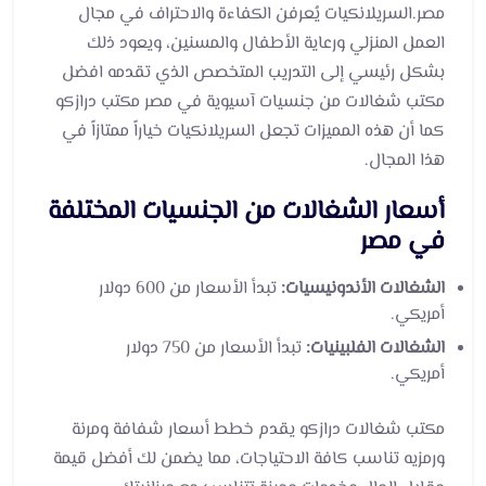
مصر.السريلانكيات يُعرفن الكفاءة والاحتراف في مجال
العمل المنزلي ورعاية الأطفال والمسنين، ويعود ذلك
بشكل رئيسي إلى التدريب المتخصص الذي تقدمه افضل
مكتب شغالات من جنسيات آسيوية في مصر مكتب درازكو
كما أن هذه المميزات تجعل السريلانكيات خياراً ممتازاً في
هذا المجال.
أسعار الشغالات من الجنسيات المختلفة
في مصر
الشغالات الأندونيسيات:
تبدأ الأسعار من 600 دولار
أمريكي.
الشغالات الفلبينيات:
تبدأ الأسعار من 750 دولار
أمريكي.
مكتب شغالات درازكو يقدم خطط أسعار شفافة ومرنة
ورمزيه تناسب كافة الاحتياجات، مما يضمن لك أفضل قيمة