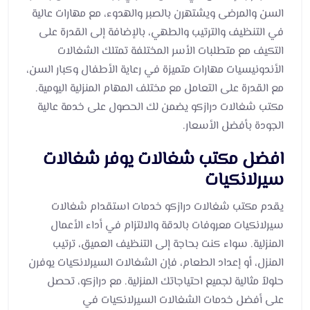
السن والمرضى ويشتهرن بالصبر والهدوء، مع مهارات عالية
في التنظيف والترتيب والطهي، بالإضافة إلى القدرة على
التكيف مع متطلبات الأسر المختلفة تمتلك الشغالات
الأندونيسيات مهارات متميزة في رعاية الأطفال وكبار السن،
مع القدرة على التعامل مع مختلف المهام المنزلية اليومية.
مكتب شغالات درازكو يضمن لك الحصول على خدمة عالية
الجودة بأفضل الأسعار.
افضل مكتب شغالات يوفر شغالات
سيرلانكيات
يقدم مكتب شغالات درازكو خدمات استقدام شغالات
سيرلانكيات معروفات بالدقة والالتزام في أداء الأعمال
المنزلية. سواء كنت بحاجة إلى التنظيف العميق، ترتيب
المنزل، أو إعداد الطعام، فإن الشغالات السيرلانكيات يوفرن
حلولاً مثالية لجميع احتياجاتك المنزلية. مع درازكو، تحصل
على أفضل خدمات الشغالات السيرلانكيات في