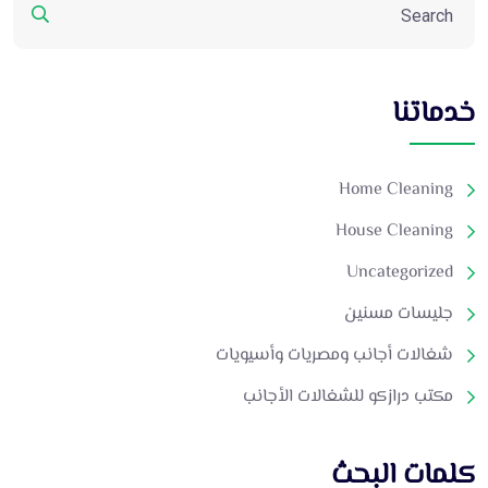
خدماتنا
Home Cleaning
House Cleaning
Uncategorized
جليسات مسنين
شغالات أجانب ومصريات وأسيويات
مكتب درازكو للشغالات الأجانب
كلمات البحث