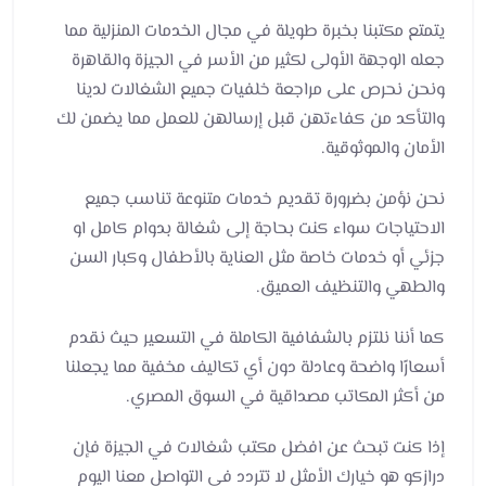
يتمتع مكتبنا بخبرة طويلة في مجال الخدمات المنزلية مما
جعله الوجهة الأولى لكثير من الأسر في الجيزة والقاهرة
ونحن نحرص على مراجعة خلفيات جميع الشغالات لدينا
والتأكد من كفاءتهن قبل إرسالهن للعمل مما يضمن لك
الأمان والموثوقية.
نحن نؤمن بضرورة تقديم خدمات متنوعة تناسب جميع
الاحتياجات سواء كنت بحاجة إلى شغالة بدوام كامل او
جزئي أو خدمات خاصة مثل العناية بالأطفال وكبار السن
والطهي والتنظيف العميق.
كما أننا نلتزم بالشفافية الكاملة في التسعير حيث نقدم
أسعارًا واضحة وعادلة دون أي تكاليف مخفية مما يجعلنا
من أكثر المكاتب مصداقية في السوق المصري.
إذا كنت تبحث عن افضل مكتب شغالات في الجيزة فإن
درازكو هو خيارك الأمثل لا تتردد في التواصل معنا اليوم