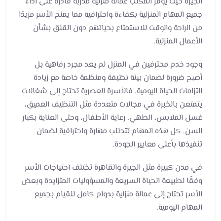
الجيزة حيث يوفر المكتب عمالة منزلية مدربة قادرة على أداء
جميع المهام المنزلية بكفاءة واحترافية مما يمنح الأسر مزيدًا
من الراحة والوقت للاستمتاع بحياتهم دون القلق بشأن
الأعمال المنزلية.
وجود خدم محترفين في المنزل لم يعد مجرد رفاهية بل
أصبح ضرورة لضمان بيئة نظيفة ومنظمة خاصة مع زيادة
التزامات الحياة اليومية. فالأسرة العصرية تحتاج إلى شغالات
يتمتعن بالخبرة في مجالات متعددة مثل التنظيف العميق،
غسل الملابس، الطهي، رعاية الأطفال، وحتى العناية بكبار
السن. كل هذه المهام تتطلب مهارة واحترافية لضمان
تنفيذها بأعلى معايير الجودة.
في مدن كبيرة مثل الجيزة والقاهرة تختلف احتياجات الأسر
وفقًا لطبيعة الحياة السريعة والمسؤوليات المتزايدة وبعض
الأسر تحتاج إلى عمالة منزلية بدوام كامل للقيام بجميع
المهام اليومية.