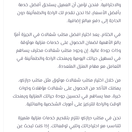
والاحترافية. فنحن نؤمن أن العميل يستحق أفضل خدمة
بأفضل الأسعار، لذا نحن نقدم لك الراحة والطمأنينة دون
الحاجة إلى دفع مبالغ إضافية.
في الختام، يعد اختيار افضل مكتب شغالات في الجيزة أمرًا
بالغ الأهمية لضمان الحصول على خدمات منزلية موثوقة
وذات جودة عالية. إن وجود مكتب شغالات محترف يساهم
في تسهيل حياتك اليومية ويمنحك الراحة والطمأنينة في
التعامل مع مهام المنزل المتعددة.
من خلال اختيار مكتب شغالات موثوق مثل مكتب درازكو،
يمكنك التأكد من الحصول على شغالات مؤهلات وذوات
خبرة، مما يساهم في تحسين جودة حياتك المنزلية ويمنحك
الوقت والراحة للتركيز على أمورك الشخصية والعائلية.
نحن في مكتب درازكو نلتزم بتقديم خدمات منزلية متميزة
تتناسب مع احتياجاتك وتلبي توقعاتك. إذا كنت تبحث عن