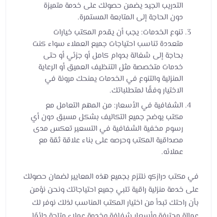
التدريب الجيد يضمن حصولك على خدمة متميزة
دون الحاجة إلى المتابعة المستمرة.
تنوع الخدمات: يجب أن يقدم المكتب خيارات
متعددة تناسب احتياجات جميع العملاء سواء كنت
بحاجة إلى شغالة بدوام كامل أو جزئي أو حتى
خدمات متخصصة مثل التنظيف العميق أو الرعاية
المنزلية والتنوع في الخدمات يمنحك مرونة في
الاختيار وفقًا لمتطلباتك.
الشفافية في الأسعار: من المهم التعامل مع
مكتب يوضح جميع التكاليف بشكل مسبق دون أي
رسوم مخفية الشفافية في التسعير تعكس مدى
مصداقية المكتب وحرصه على بناء علاقة ثقة مع
عملائه.
في مكتب درازكو نلتزم بجميع هذه المعايير لضمان حصولك
على خدمة منزلية راقية تلبي جميع احتياجاتك ونحن نؤمن
بأن راحتك تبدأ من اختيار المكتب المناسب لذلك نوفر لك
عمالة محترفة وأسعار شفافة وخدمة عملاء متاحة دائمًا