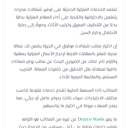
تعتمد الخدمات المنزلية الحديثة على توفير شغالات مدربات
يتمتعن بالاحترافية والقدرة على أداء المهام المنزلية بدقة
بدءًا من التنظيف العميق وترتيب الأثاث، وصولًا إلى رعاية
الأطفال وكبار السن.
إن اختيار مكتب شغالات موثوق في الجيزة يضمن لك عمالة
مدربة تتمتع بالمهارات اللازمة لإنجاز الأعمال المنزلية بمهنية
والتزام تام. لذلك من الضروري البحث عن مكتب يوفر ضمانات
كافية لعملائه مثل التحقق من خلفيات العمالة، التدريب
المستمر، والمتابعة الدورية للأداء.
المكاتب ذات السمعة الطيبة تقدم خدمات متنوعة تناسب
مختلف الاحتياجات، سواء كانت بدوام كامل أو جزئي، مما
يمنح العملاء مرونة في اختيار ما يناسبهم.
ما يميز
Drazco Maids
عن غيره من المكاتب هو التزامه
بتوفير خدمات منزلية على أعلى مستوى من الجودة حيث