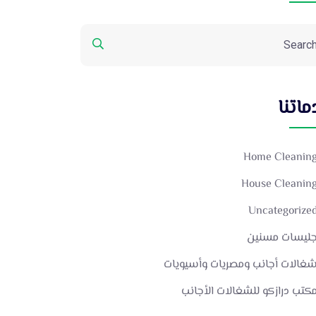
اتنا
Home Cleanin
House Cleanin
Uncategorize
ليسات مسنين
غالات أجانب ومصريات وأسيويات
كتب درازكو للشغالات الأجانب