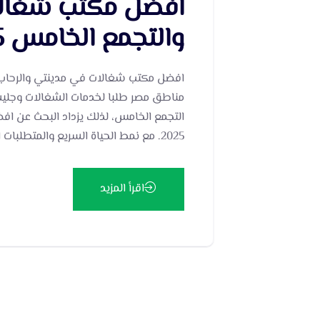
افضل مكتب شغالا
والتجمع الخامس 2025
مناطق مصر طلبا لخدمات الشغالات وجليسا
التجمع الخامس، لذلك يزداد البحث عن ا
2025. مع نمط الحياة السريع والمتطلبات المتزايدة، أصبح وجود شغالات بالمنزل ضرورة للكثير من […]
اقرأ المزيد