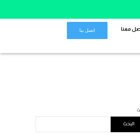
صل معنا
اتصل بنا
ث
البحث