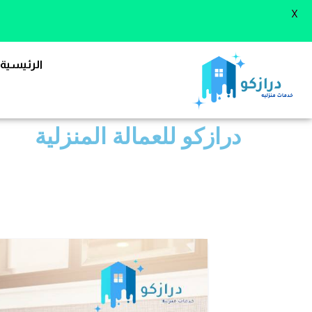
X
الرئيسية
درازكو للعمالة المنزلية