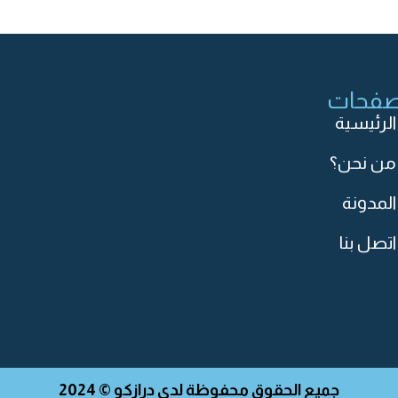
صفحات
الرئيسية
من نحن؟
المدونة
اتصل بنا
جميع الحقوق محفوظة لدى درازكو © 2024