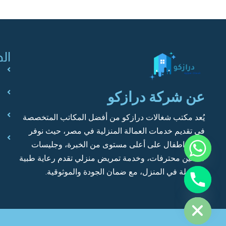
ال
عن شركة درازكو
y
t
يُعد مكتب شغالات درازكو من أفضل المكاتب المتخصصة
a
في تقديم خدمات العمالة المنزلية في مصر، حيث نوفر
h
c
مربية اطفال على أعلى مستوى من الخبرة، وجليسات
e
مسنين محترفات، وخدمة تمريض منزلي تقدم رعاية طبية
d
متكاملة في المنزل، مع ضمان الجودة والموثوقية.
i
H