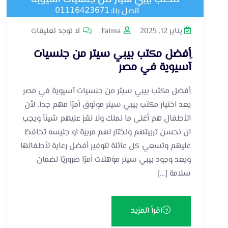
يناير 12, 2025
Fatma
لا توجد تعليقات
ِأفضل مكتب بيبي سيتر من جنسيات
آسيوية في مصر
ِأفضل مكتب بيبي سيتر من جنسيات آسيوية في مصر
يعد اختيار مكتب بيبي سيتر موثوق أمرًا مهم جدا، لأن
الأطفال هم أغلى ما نملك ولا نعُز عليهم شيئآ ويجب
ان نحسن تربيتهم ونختار لهم مربية او جليسه تحافظ
عليهم وتسعي كل عائلة لتوفير أفضل رعاية لأطفالها
ويعد وجود بيبي سيتر مؤهلات أمرًا ضروريًا لضمان
سلامة […]
اقرأ المزيد