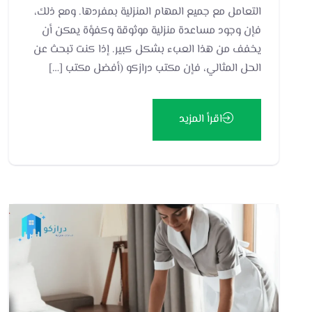
التعامل مع جميع المهام المنزلية بمفردها. ومع ذلك،
فإن وجود مساعدة منزلية موثوقة وكفؤة يمكن أن
يخفف من هذا العبء بشكل كبير. إذا كنت تبحث عن
الحل المثالي، فإن مكتب درازكو (أفضل مكتب […]
اقرأ المزيد