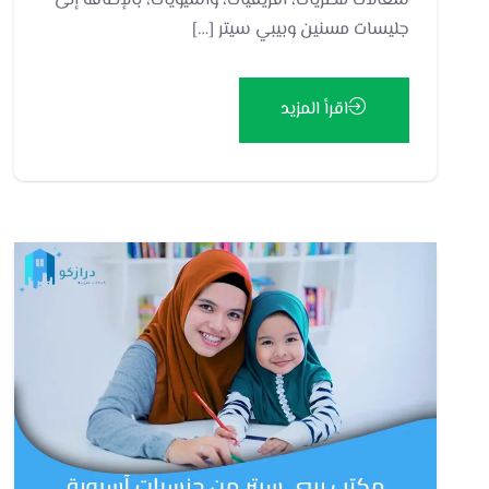
شغالات مصريات، أفريقيات، وآسيويات، بالإضافة إلى
جليسات مسنين وبيبي سيتر […]
اقرأ المزيد